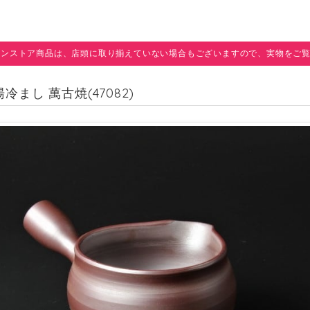
インストア商品は、店頭に取り揃えていない場合もございますので、実物をご
湯冷まし 萬古焼(47082)