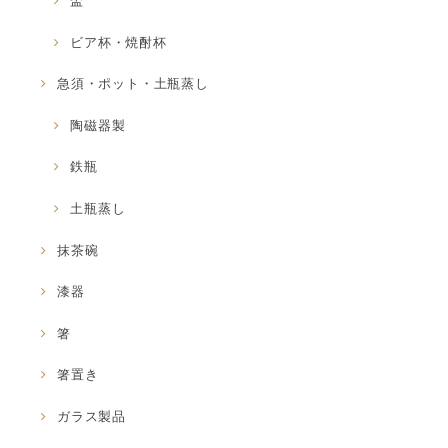
盃
ビア杯・焼酎杯
急須・ポット・土瓶蒸し
陶磁器製
鉄瓶
土瓶蒸し
抹茶碗
漆器
箸
箸置き
ガラス製品