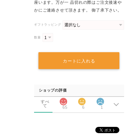
座います。万が一 品切れの際はご注文後速や
かにご連絡させて頂きます。 御了承下さい。
ギフトラッピング
数量
カートに入れる
ショップの評価
すべ
て
65
6
1