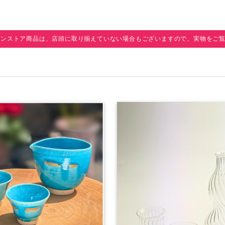
インストア商品は、店頭に取り揃えていない場合もございますので、実物をご