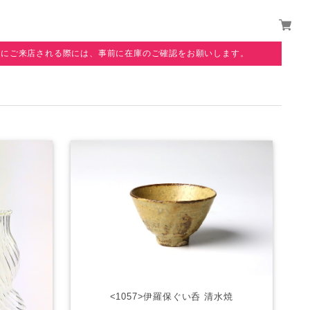
覧にご来店される際には、事前に在庫のご確認をお願いします。
<1057>伊羅保ぐい呑 清水焼