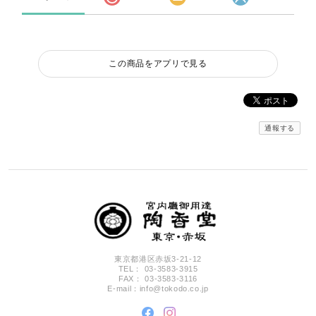
この商品をアプリで見る
通報する
東京都港区赤坂3-21-12
TEL： 03-3583-3915
FAX： 03-3583-3116
E-mail：
info@tokodo.co.jp