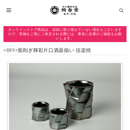
オンラインストア商品は、店頭に取り揃えていない場合もございます
ので、実物をご覧にご来店される際には、事前に在庫のご確認をお願
いします。
<889>面削ぎ輝彩片口酒器揃い 信楽焼