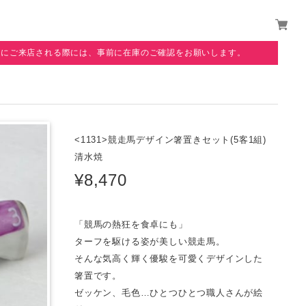
覧にご来店される際には、事前に在庫のご確認をお願いします。
<1131>競走馬デザイン箸置きセット(5客1組)
清水焼
¥8,470
「競馬の熱狂を食卓にも」
ターフを駆ける姿が美しい競走馬。
そんな気高く輝く優駿を可愛くデザインした
箸置です。
ゼッケン、毛色…ひとつひとつ職人さんが絵