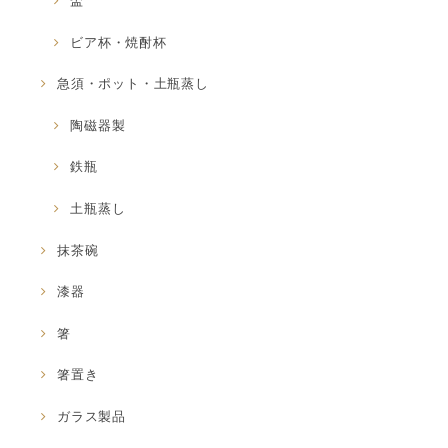
盃
ビア杯・焼酎杯
急須・ポット・土瓶蒸し
陶磁器製
鉄瓶
土瓶蒸し
抹茶碗
漆器
箸
箸置き
ガラス製品