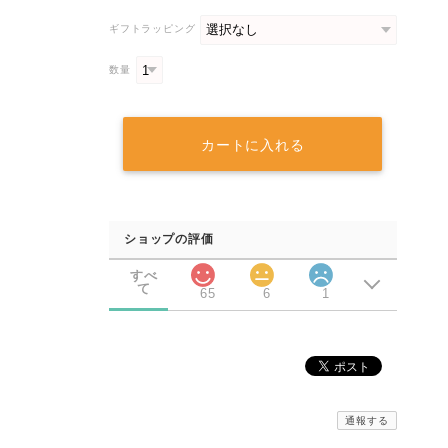
ギフトラッピング
数量
カートに入れる
ショップの評価
すべ
て
65
6
1
通報する