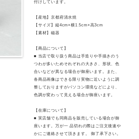
付けしています。
【産地】京都府清水焼
【サイズ】縦4cm×横1.5cm×高3cm
【素材】磁器
【商品について】
■ 当店で取り扱う商品は手造りや手描きのう
つわが多いためそれぞれの大きさ、形状、色
合いなどが異なる場合が御座います。また、
各商品画像はできる限り実物に近いように調
整しておりますがパソコン環境などにより、
色調が変わって見える場合が御座います。
【在庫について】
■ 実店舗でも同商品を販売している場合が御
座います。万が一 品切れの際はご注文後速や
かにご連絡させて頂きます。 御了承下さい。