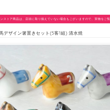
インストア商品は、店頭に取り揃えていない場合もございますので、実物をご
競走馬デザイン箸置きセット(5客1組) 清水焼