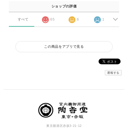
ショップの評価
すべて
65
6
1
この商品をアプリで見る
通報する
東京都港区赤坂3-21-12