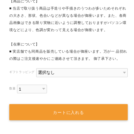
【商品について】
■ 当店で取り扱う商品は手造りや手描きのうつわが多いためそれぞれ
の大きさ、形状、色合いなどが異なる場合が御座います。また、各商
品画像はできる限り実物に近いように調整しておりますがパソコン環
境などにより、色調が変わって見える場合が御座います。
【在庫について】
■ 実店舗でも同商品を販売している場合が御座います。万が一 品切れ
の際はご注文後速やかにご連絡させて頂きます。 御了承下さい。
ギフトラッピング
数量
カートに入れる