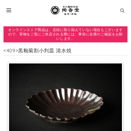
オンラインストア商品は、店頭に取り揃えていない場合もございます
ので、実物をご覧にご来店される際には、事前に在庫のご確認をお願
いします。
<409>黒釉菊割小判皿 清水焼