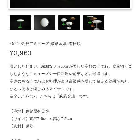
<521>高杯アミューズ(緑彩金線) 有田焼
¥3,960
凛とした佇まい、繊細なフォルムが美しい高杯のうつわ。食前酒と楽
しむようなアミューズや一口料理の前菜などに最適です。
高さのあるうつわはお料理がより高級感を増して映える効果があり、
ひとつあると楽しめるアイテムです。
※全3デザイン。こちらは「緑彩金線」です。
【産地】佐賀県有田焼
【サイズ】直径7.5cm x 高さ7.5cm
【素材】磁器