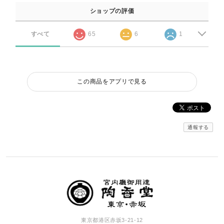
ショップの評価
すべて
65
6
1
この商品をアプリで見る
通報する
東京都港区赤坂3-21-12