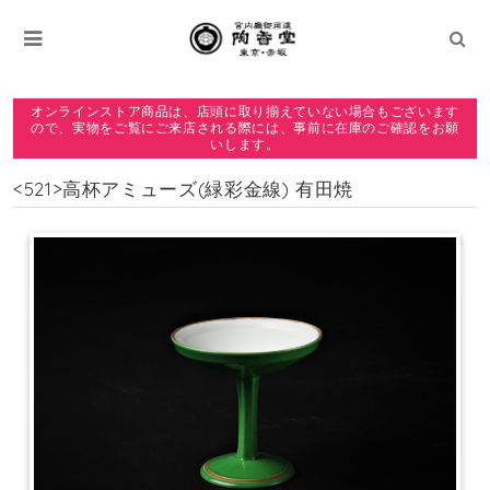
オンラインストア商品は、店頭に取り揃えていない場合もございます
ので、実物をご覧にご来店される際には、事前に在庫のご確認をお願
いします。
<521>高杯アミューズ(緑彩金線) 有田焼