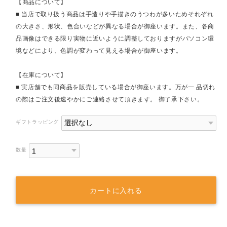
【商品について】
■ 当店で取り扱う商品は手造りや手描きのうつわが多いためそれぞれ
の大きさ、形状、色合いなどが異なる場合が御座います。また、各商
品画像はできる限り実物に近いように調整しておりますがパソコン環
境などにより、色調が変わって見える場合が御座います。
【在庫について】
■ 実店舗でも同商品を販売している場合が御座います。万が一 品切れ
の際はご注文後速やかにご連絡させて頂きます。 御了承下さい。
ギフトラッピング
数量
カートに入れる