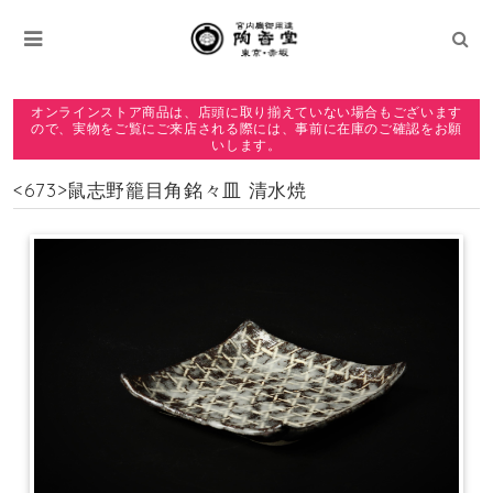
オンラインストア商品は、店頭に取り揃えていない場合もございます
ので、実物をご覧にご来店される際には、事前に在庫のご確認をお願
いします。
<673>鼠志野籠目角銘々皿 清水焼