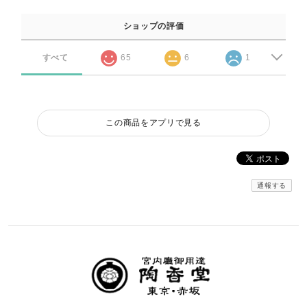
ショップの評価
すべて
65
6
1
この商品をアプリで見る
通報する