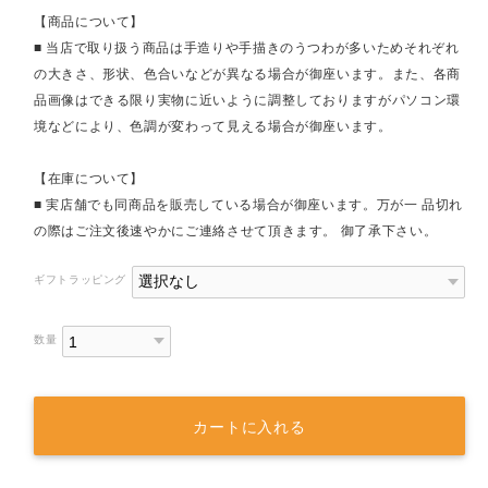
【商品について】
■ 当店で取り扱う商品は手造りや手描きのうつわが多いためそれぞれ
の大きさ、形状、色合いなどが異なる場合が御座います。また、各商
品画像はできる限り実物に近いように調整しておりますがパソコン環
境などにより、色調が変わって見える場合が御座います。
【在庫について】
■ 実店舗でも同商品を販売している場合が御座います。万が一 品切れ
の際はご注文後速やかにご連絡させて頂きます。 御了承下さい。
ギフトラッピング
数量
カートに入れる