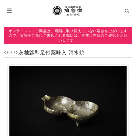
オンラインストア商品は、店頭に取り揃えていない場合もございます
ので、実物をご覧にご来店される際には、事前に在庫のご確認をお願
いします。
<677>灰釉瓢型足付薬味入 清水焼