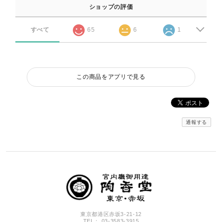
ショップの評価
すべて
65
6
1
この商品をアプリで見る
通報する
東京都港区赤坂3-21-12
TEL： 03-3583-3915