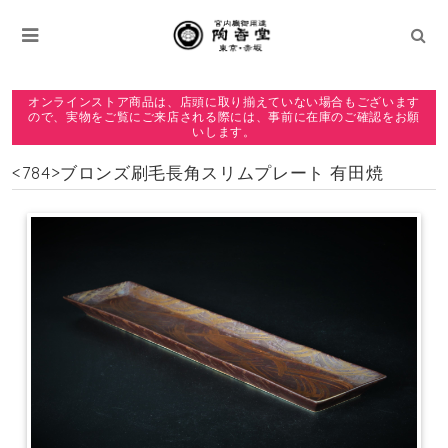
オンラインストア商品は、店頭に取り揃えていない場合もございます
ので、実物をご覧にご来店される際には、事前に在庫のご確認をお願
いします。
<784>ブロンズ刷毛長角スリムプレート 有田焼