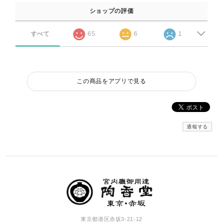
ショップの評価
すべて
65
6
1
この商品をアプリで見る
通報する
東京都港区赤坂3-21-12