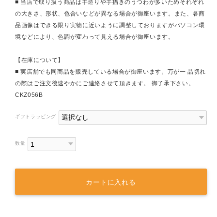
■ 当店で取り扱う商品は手造りや手描きのうつわが多いためそれぞれ
の大きさ、形状、色合いなどが異なる場合が御座います。また、各商
品画像はできる限り実物に近いように調整しておりますがパソコン環
境などにより、色調が変わって見える場合が御座います。
【在庫について】
■ 実店舗でも同商品を販売している場合が御座います。万が一 品切れ
の際はご注文後速やかにご連絡させて頂きます。 御了承下さい。
CKZ056B
ギフトラッピング
数量
カートに入れる