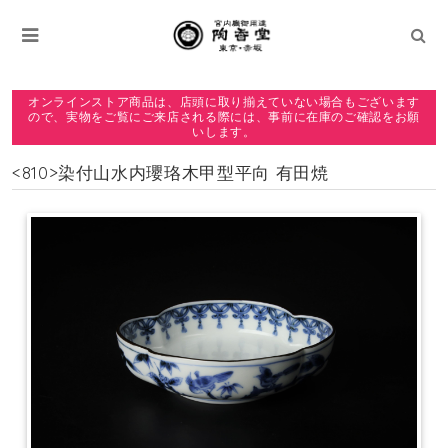
オンラインストア商品は、店頭に取り揃えていない場合もございます
ので、実物をご覧にご来店される際には、事前に在庫のご確認をお願
いします。
<810>染付山水内瓔珞木甲型平向 有田焼