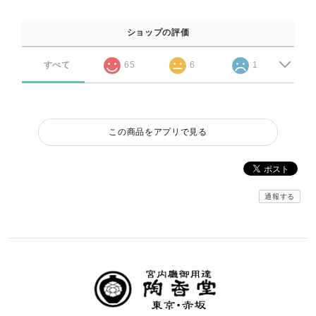
ショップの評価
すべて
65
6
1
この商品をアプリで見る
通報する