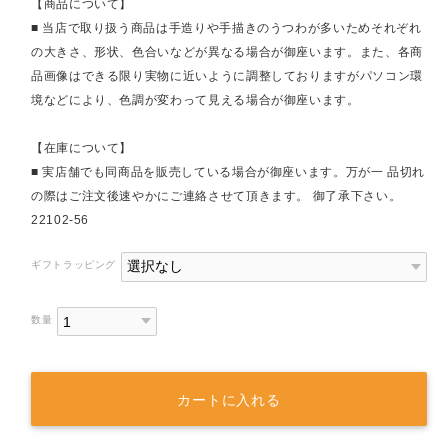
【商品について】
■ 当店で取り扱う商品は手造りや手描きのうつわが多いためそれぞれ
の大きさ、形状、色合いなどが異なる場合が御座います。また、各商
品画像はできる限り実物に近いように調整しておりますがパソコン環
境などにより、色調が変わって見える場合が御座います。
【在庫について】
■ 実店舗でも同商品を販売している場合が御座います。万が一 品切れ
の際はご注文後速やかにご連絡させて頂きます。 御了承下さい。
22102-56
ギフトラッピング
数量
カートに入れる