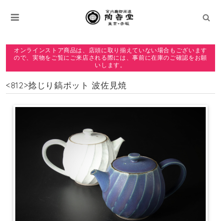
オンラインストア商品は、店頭に取り揃えていない場合もございます
ので、実物をご覧にご来店される際には、事前に在庫のご確認をお願
いします。
<812>捻じり鎬ポット 波佐見焼