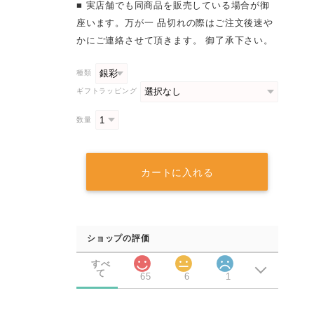
■ 実店舗でも同商品を販売している場合が御
座います。万が一 品切れの際はご注文後速や
かにご連絡させて頂きます。 御了承下さい。
種類
ギフトラッピング
数量
カートに入れる
ショップの評価
すべ
て
65
6
1