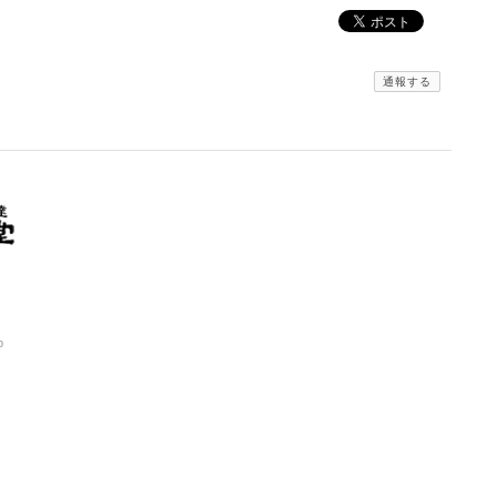
通報する
p