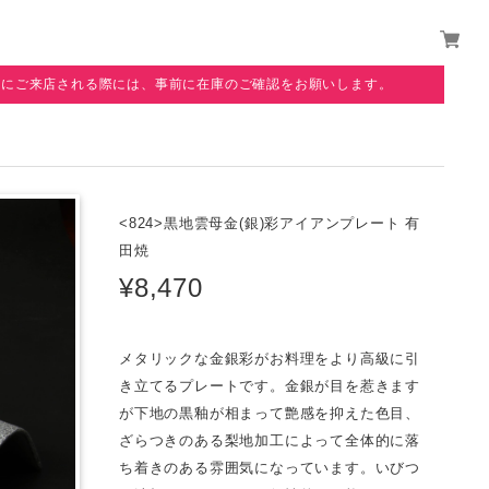
覧にご来店される際には、事前に在庫のご確認をお願いします。
<824>黒地雲母金(銀)彩アイアンプレート 有
田焼
¥8,470
メタリックな金銀彩がお料理をより高級に引
き立てるプレートです。金銀が目を惹きます
が下地の黒釉が相まって艶感を抑えた色目、
ざらつきのある梨地加工によって全体的に落
ち着きのある雰囲気になっています。いびつ