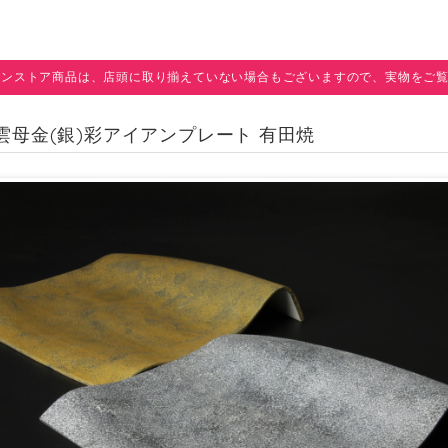
インストア商品は、店頭に取り揃えていない場合もございますので、実物をご
地雲母金(銀)彩アイアンプレート 有田焼