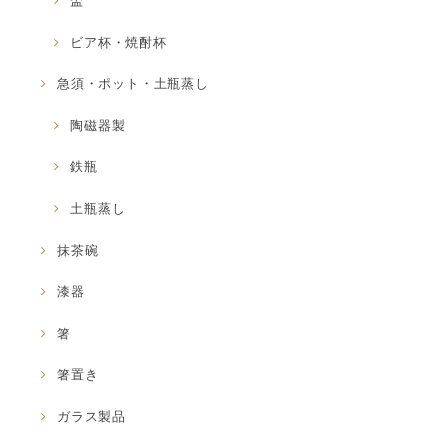
盃
ビア杯・焼酎杯
急須・ポット・土瓶蒸し
陶磁器製
鉄瓶
土瓶蒸し
抹茶碗
漆器
箸
箸置き
ガラス製品