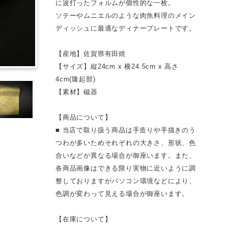
に波打ったフォルムが個性的な一枚。
ソテーやムニエルのような肉魚料理のメイン
ディッシュに最適なディナープレートです。
【産地】佐賀県有田焼
【サイズ】縦24cm x 横24.5cm x 高さ
4cm(隆起部)
【素材】磁器
【商品について】
■ 当店で取り扱う商品は手造りや手描きのう
つわが多いためそれぞれの大きさ、形状、色
合いなどが異なる場合が御座います。また、
各商品画像はできる限り実物に近いように調
整しておりますがパソコン環境などにより、
色調が変わって見える場合が御座います。
【在庫について】