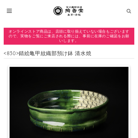
オンラインストア商品は、店頭に取り揃えていない場合もございます
ので、実物をご覧にご来店される際には、事前に在庫のご確認をお願
いします。
<830>錆絵亀甲紋織部預け鉢 清水焼