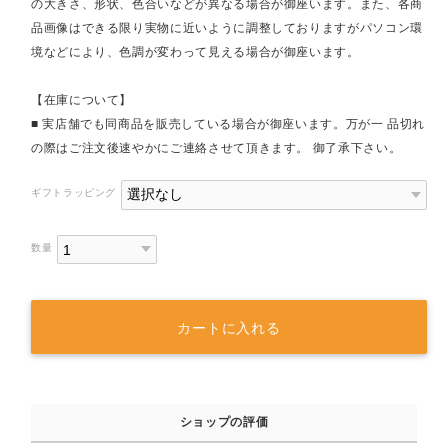
の大きさ、形状、色合いなどが異なる場合が御座います。また、各商
品画像はできる限り実物に近いように調整しておりますがパソコン環
境などにより、色調が変わって見える場合が御座います。
【在庫について】
■ 実店舗でも同商品を販売している場合が御座います。万が一 品切れ
の際はご注文後速やかにご連絡させて頂きます。 御了承下さい。
ギフトラッピング
数量
カートに入れる
ショップの評価