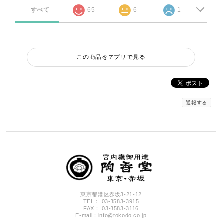
すべて
65
6
1
この商品をアプリで見る
通報する
東京都港区赤坂3-21-12
TEL： 03-3583-3915
FAX： 03-3583-3116
E-mail：
info@tokodo.co.jp