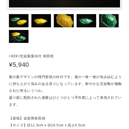
<839>交趾菊葉向付 有田焼
¥5,940
菊の葉デザインの楕円形状の向付です。葉の一枚一枚が包み込むよう
に持ち上がり深みのある造りになっています。鮮やかな交趾釉が施釉
された明るいうつわ。
盛り面に彫刻された葉脈はひとつひとつ手作業によって表現されてい
ます。
【産地】佐賀県有田焼
【サイズ】径11.5cm x 径16.5cm x 高さ4.5cm