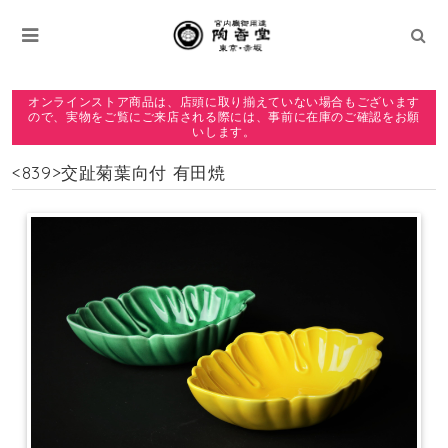
オンラインストア商品は、店頭に取り揃えていない場合もございます
ので、実物をご覧にご来店される際には、事前に在庫のご確認をお願
いします。
<839>交趾菊葉向付 有田焼