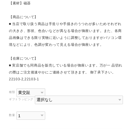
【素材】磁器
【商品について】
■ 当店で取り扱う商品は手造りや手描きのうつわが多いためそれぞれ
の大きさ、形状、色合いなどが異なる場合が御座います。また、各商
品画像はできる限り実物に近いように調整しておりますがパソコン環
境などにより、色調が変わって見える場合が御座います。
【在庫について】
■ 実店舗でも同商品を販売している場合が御座います。万が一 品切れ
の際はご注文後速やかにご連絡させて頂きます。 御了承下さい。
22103-2,22103-1
種類
ギフトラッピング
数量