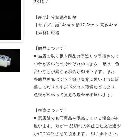
2B16-7
【産地】佐賀県有田焼
【サイズ】縦14cm x 横17.5cm x 高さ4cm
【素材】磁器
【商品について】
■ 当店で取り扱う商品は手造りや手描きのう
つわが多いためそれぞれの大きさ、形状、色
合いなどが異なる場合が御座います。また、
各商品画像はできる限り実物に近いように調
整しておりますがパソコン環境などにより、
色調が変わって見える場合が御座います。
【在庫について】
■ 実店舗でも同商品を販売している場合が御
座います。万が一 品切れの際はご注文後速や
かにご連絡させて頂きます。 御了承下さい。