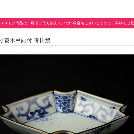
インストア商品は、店頭に取り揃えていない場合もございますので、実物をご
切り菱木甲向付 有田焼