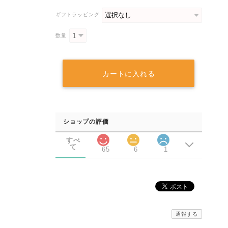
ギフトラッピング
数量
カートに入れる
ショップの評価
すべ
て
65
6
1
通報する