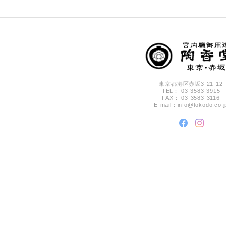
東京都港区赤坂3-21-12
TEL： 03-3583-3915
FAX： 03-3583-3116
E-mail：
info@tokodo.co.j