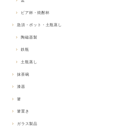
盃
ビア杯・焼酎杯
急須・ポット・土瓶蒸し
陶磁器製
鉄瓶
土瓶蒸し
抹茶碗
漆器
箸
箸置き
ガラス製品