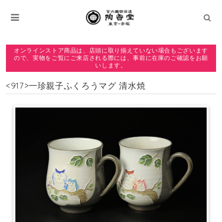
オンラインストア商品は、店頭に取り揃えていない場合もございます
ので、実物をご覧にご来店される際には、事前に在庫のご確認をお願
いします。
<917>一珍親子ふくろうマグ 清水焼