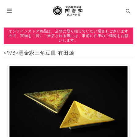
オンラインストア商品は、店頭に取り揃えていない場合もございます
ので、実物をご覧にご来店される際には、事前に在庫のご確認をお願
いします。
<973>雲金彩三角豆皿 有田焼