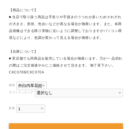
【商品について】
■ 当店で取り扱う商品は手造りや手描きのうつわが多いためそれぞれ
の大きさ、形状、色合いなどが異なる場合が御座います。また、各商
品画像はできる限り実物に近いように調整しておりますがパソコン環
境などにより、色調が変わって見える場合が御座います。
【在庫について】
■ 実店舗でも同商品を販売している場合が御座います。万が一 品切れ
の際はご注文後速やかにご連絡させて頂きます。 御了承下さい。
CKC070B/CKC070A
種類
ギフトラッピング
数量