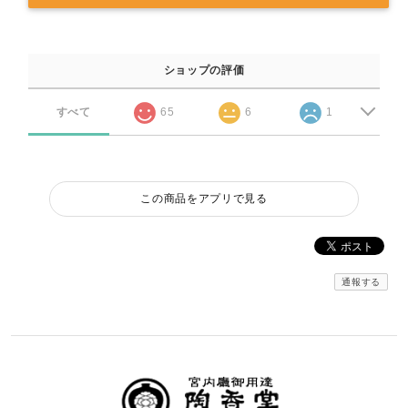
ショップの評価
すべて
65
6
1
この商品をアプリで見る
通報する