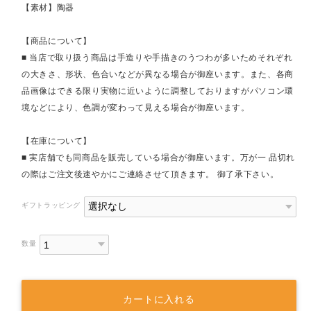
【素材】陶器
【商品について】
■ 当店で取り扱う商品は手造りや手描きのうつわが多いためそれぞれ
の大きさ、形状、色合いなどが異なる場合が御座います。また、各商
品画像はできる限り実物に近いように調整しておりますがパソコン環
境などにより、色調が変わって見える場合が御座います。
【在庫について】
■ 実店舗でも同商品を販売している場合が御座います。万が一 品切れ
の際はご注文後速やかにご連絡させて頂きます。 御了承下さい。
ギフトラッピング
数量
カートに入れる