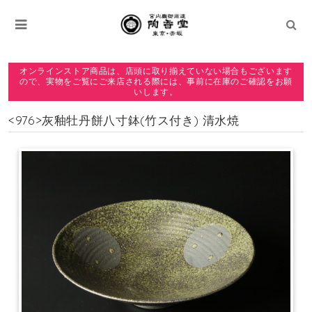
オンラインストア商品は、店頭に取り揃えていない場合もございます
ので、実物をご覧にご来店される際には、事前に在庫のご確認をお願
いします。
<976>灰釉牡丹餅八寸鉢(竹ス付き) 清水焼