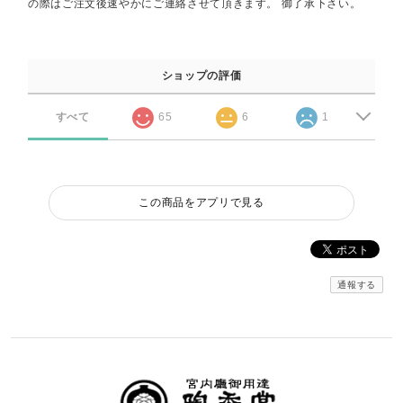
の際はご注文後速やかにご連絡させて頂きます。 御了承下さい。
ショップの評価
すべて
65
6
1
この商品をアプリで見る
通報する