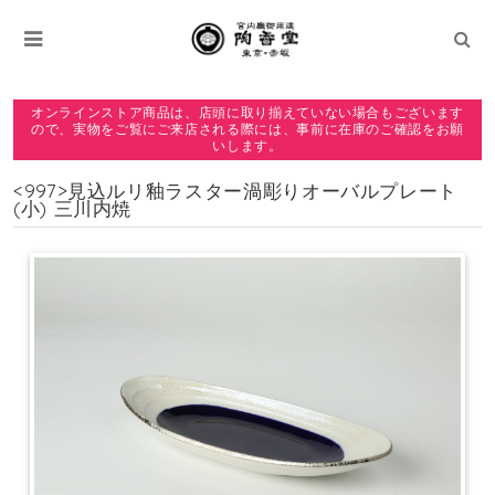
オンラインストア商品は、店頭に取り揃えていない場合もございます
ので、実物をご覧にご来店される際には、事前に在庫のご確認をお願
いします。
<997>見込ルリ釉ラスター渦彫りオーバルプレート
(小) 三川内焼