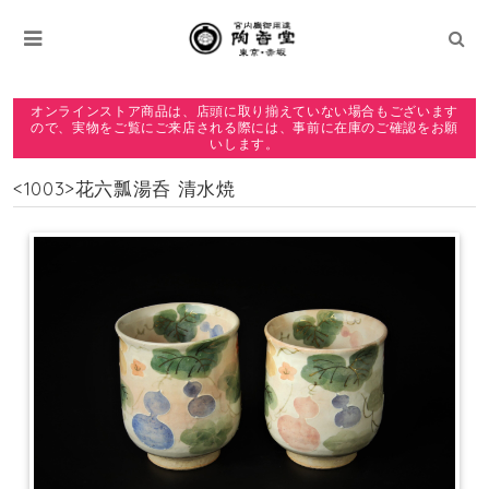
オンラインストア商品は、店頭に取り揃えていない場合もございます
ので、実物をご覧にご来店される際には、事前に在庫のご確認をお願
いします。
<1003>花六瓢湯呑 清水焼