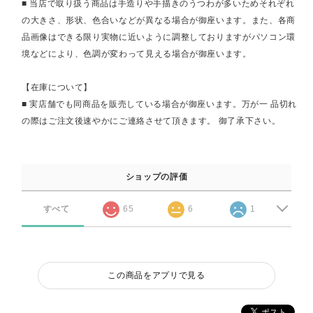
■ 当店で取り扱う商品は手造りや手描きのうつわが多いためそれぞれ
の大きさ、形状、色合いなどが異なる場合が御座います。また、各商
品画像はできる限り実物に近いように調整しておりますがパソコン環
境などにより、色調が変わって見える場合が御座います。
【在庫について】
■ 実店舗でも同商品を販売している場合が御座います。万が一 品切れ
の際はご注文後速やかにご連絡させて頂きます。 御了承下さい。
ショップの評価
すべて
65
6
1
この商品をアプリで見る