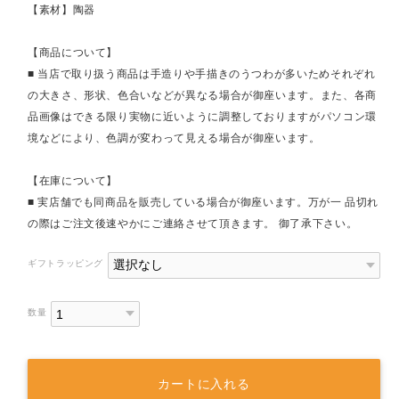
【素材】陶器
【商品について】
■ 当店で取り扱う商品は手造りや手描きのうつわが多いためそれぞれ
の大きさ、形状、色合いなどが異なる場合が御座います。また、各商
品画像はできる限り実物に近いように調整しておりますがパソコン環
境などにより、色調が変わって見える場合が御座います。
【在庫について】
■ 実店舗でも同商品を販売している場合が御座います。万が一 品切れ
の際はご注文後速やかにご連絡させて頂きます。 御了承下さい。
ギフトラッピング
数量
カートに入れる