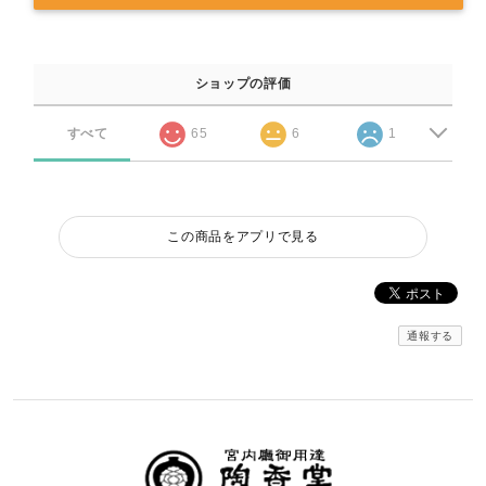
ショップの評価
すべて
65
6
1
この商品をアプリで見る
通報する