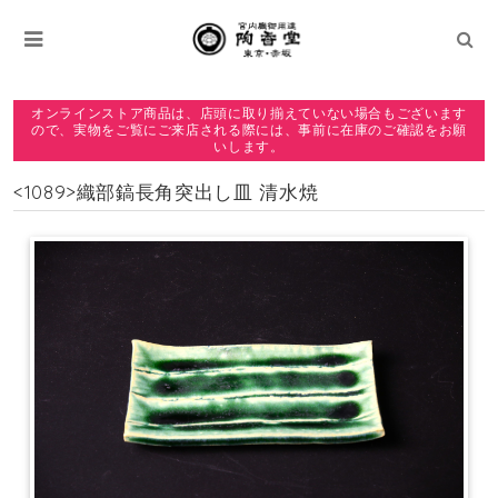
オンラインストア商品は、店頭に取り揃えていない場合もございます
ので、実物をご覧にご来店される際には、事前に在庫のご確認をお願
いします。
<1089>織部鎬長角突出し皿 清水焼