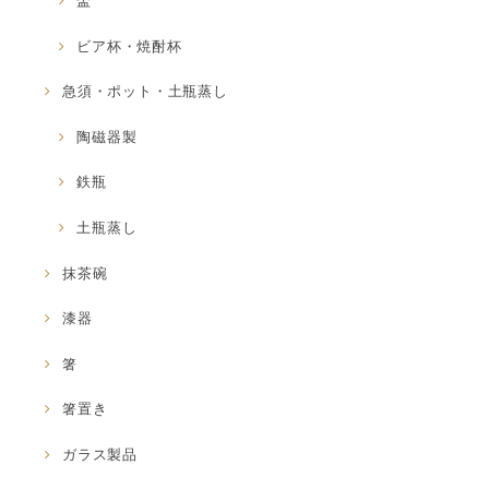
盃
ビア杯・焼酎杯
急須・ポット・土瓶蒸し
陶磁器製
鉄瓶
土瓶蒸し
抹茶碗
漆器
箸
箸置き
ガラス製品