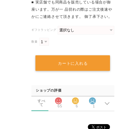
■ 実店舗でも同商品を販売している場合が御
座います。万が一 品切れの際はご注文後速や
かにご連絡させて頂きます。 御了承下さい。
ギフトラッピング
数量
カートに入れる
ショップの評価
すべ
て
65
6
1