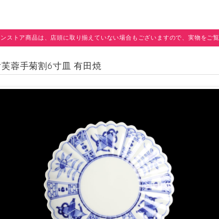
インストア商品は、店頭に取り揃えていない場合もございますので、実物をご
染付芙蓉手菊割6寸皿 有田焼