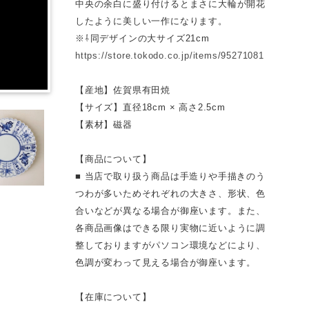
中央の余白に盛り付けるとまさに大輪が開花
したように美しい一作になります。
※⇩同デザインの大サイズ21cm
https://store.tokodo.co.jp/items/95271081
【産地】佐賀県有田焼
【サイズ】直径18cm × 高さ2.5cm
【素材】磁器
【商品について】
■ 当店で取り扱う商品は手造りや手描きのう
つわが多いためそれぞれの大きさ、形状、色
合いなどが異なる場合が御座います。また、
各商品画像はできる限り実物に近いように調
整しておりますがパソコン環境などにより、
色調が変わって見える場合が御座います。
【在庫について】