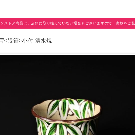
インストア商品は、店頭に取り揃えていない場合もございますので、実物をご
山写<隈笹>小付 清水焼