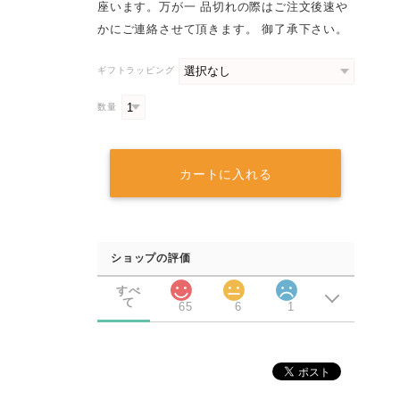
座います。万が一 品切れの際はご注文後速や
かにご連絡させて頂きます。 御了承下さい。
ギフトラッピング
数量
カートに入れる
ショップの評価
すべ
て
65
6
1