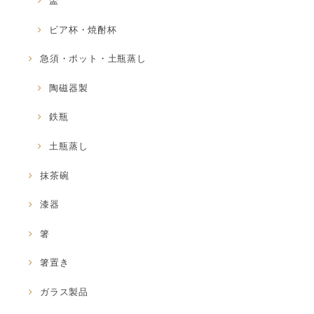
盃
ビア杯・焼酎杯
急須・ポット・土瓶蒸し
陶磁器製
鉄瓶
土瓶蒸し
抹茶碗
漆器
箸
箸置き
ガラス製品