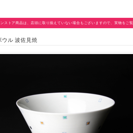
インストア商品は、店頭に取り揃えていない場合もございますので、実物をご
りボウル 波佐見焼