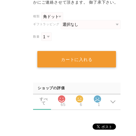
かにご連絡させて頂きます。 御了承下さい。
種類
ギフトラッピング
数量
カートに入れる
ショップの評価
すべ
て
65
6
1