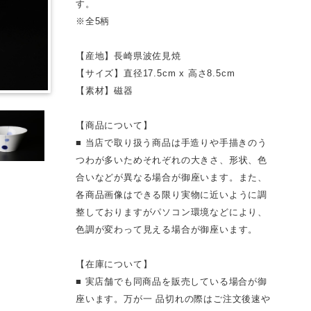
す。
※全5柄
【産地】長崎県波佐見焼
【サイズ】直径17.5cm x 高さ8.5cm
【素材】磁器
【商品について】
■ 当店で取り扱う商品は手造りや手描きのう
つわが多いためそれぞれの大きさ、形状、色
合いなどが異なる場合が御座います。また、
各商品画像はできる限り実物に近いように調
整しておりますがパソコン環境などにより、
色調が変わって見える場合が御座います。
【在庫について】
■ 実店舗でも同商品を販売している場合が御
座います。万が一 品切れの際はご注文後速や