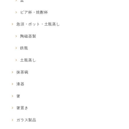
盃
ビア杯・焼酎杯
急須・ポット・土瓶蒸し
陶磁器製
鉄瓶
土瓶蒸し
抹茶碗
漆器
箸
箸置き
ガラス製品