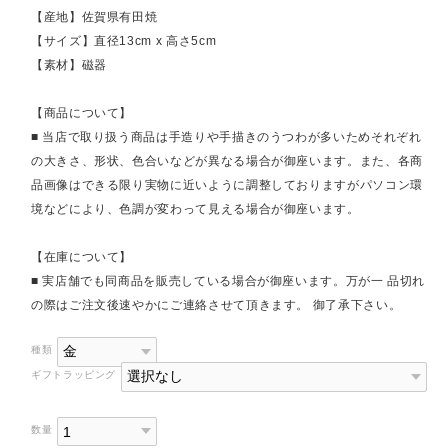
【産地】佐賀県有田焼
【サイズ】直径13cm x 高さ5cm
【素材】磁器
【商品について】
■ 当店で取り扱う商品は手造りや手描きのうつわが多いためそれぞれ
の大きさ、形状、色合いなどが異なる場合が御座います。また、各商
品画像はできる限り実物に近いように調整しておりますがパソコン環
境などにより、色調が変わって見える場合が御座います。
【在庫について】
■ 実店舗でも同商品を販売している場合が御座います。万が一 品切れ
の際はご注文後速やかにご連絡させて頂きます。 御了承下さい。
種類
ギフトラッピング
数量