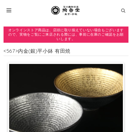
オンラインストア商品は、店頭に取り揃えていない場合もございます
ので、実物をご覧にご来店される際には、事前に在庫のご確認をお願
いします。
<567>内金(銀)平小鉢 有田焼