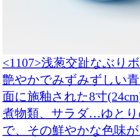
<1107>浅葱交趾なぶり
艶やかでみずみずしい青
面に施釉された8寸(24c
煮物類、サラダ…ゆとり
で、その鮮やかな色味が