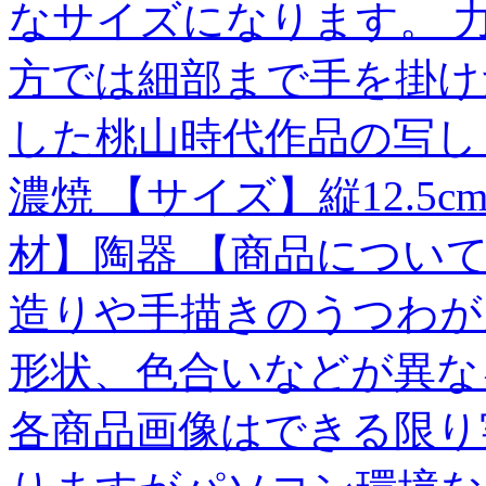
なサイズになります。 
方では細部まで手を掛け
した桃山時代作品の写し
濃焼 【サイズ】縦12.5cm x
材】陶器 【商品について
造りや手描きのうつわが
形状、色合いなどが異な
各商品画像はできる限り