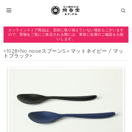
オンラインストア商品は、店頭に取り揃えていない場合もございます
ので、実物をご覧にご来店される際には、事前に在庫のご確認をお願
いします。
<1028>No noiseスプーンS＜マットネイビー / マッ
トブラック>