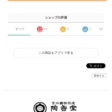
ショップの評価
すべて
65
6
1
この商品をアプリで見る
通報する