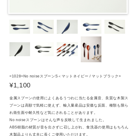
<1028>No noiseスプーンS＜マットネイビー / マットブラック>
¥1,100
金属スプーンの使用によくあるうつわに当たる金属音、良質な木製ス
プーンは高額で気軽に使えず、輸入量産品は安価な反面、種類も限ら
れ衛生面や耐久性など気にされることがあります。
No noiseスプーンはそんな声を反映して生まれました。
ABS樹脂の材質が音を出さずに召し上がれ、食洗器の使用はもちろん
木製品よりも丈夫に長くご使用いただけます。