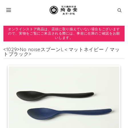
オンラインストア商品は、店頭に取り揃えていない場合もございます
ので、実物をご覧にご来店される際には、事前に在庫のご確認をお願
いします。
<1029>No noiseスプーンL＜マットネイビー / マッ
トブラック>