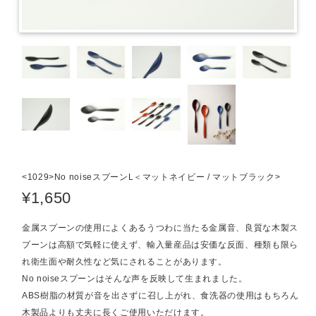
<1029>No noiseスプーンL＜マットネイビー / マットブラック>
¥1,650
金属スプーンの使用によくあるうつわに当たる金属音、良質な木製ス
プーンは高額で気軽に使えず、輸入量産品は安価な反面、種類も限ら
れ衛生面や耐久性など気にされることがあります。
No noiseスプーンはそんな声を反映して生まれました。
ABS樹脂の材質が音を出さずに召し上がれ、食洗器の使用はもちろん
木製品よりも丈夫に長くご使用いただけます。