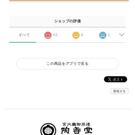
ショップの評価
すべて
65
6
1
この商品をアプリで見る
通報する