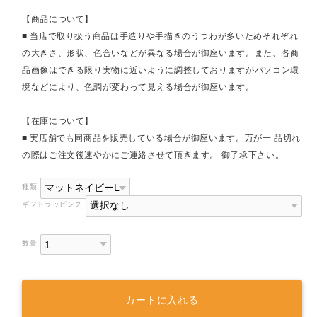
【商品について】
■ 当店で取り扱う商品は手造りや手描きのうつわが多いためそれぞれ
の大きさ、形状、色合いなどが異なる場合が御座います。また、各商
品画像はできる限り実物に近いように調整しておりますがパソコン環
境などにより、色調が変わって見える場合が御座います。
【在庫について】
■ 実店舗でも同商品を販売している場合が御座います。万が一 品切れ
の際はご注文後速やかにご連絡させて頂きます。 御了承下さい。
種類
ギフトラッピング
数量
カートに入れる